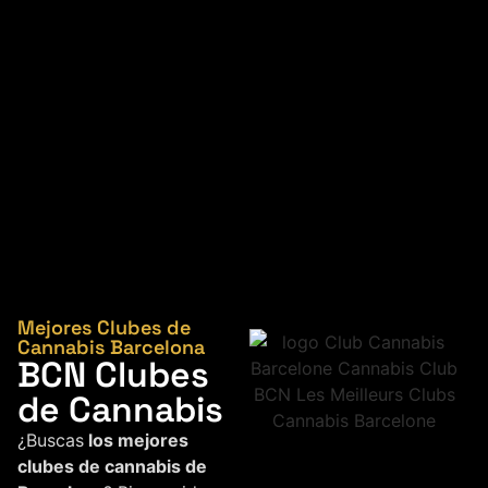
Mejores Clubes de
Cannabis Barcelona
BCN Clubes
de Cannabis
¿Buscas
los mejores
clubes de cannabis de